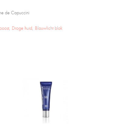
ne de Capuccini
boost
Droge huid
Blauwlicht blok