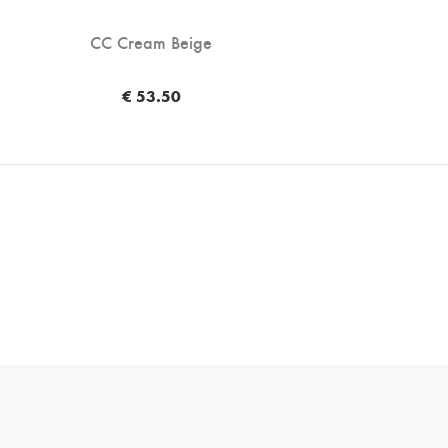
CC Cream Beige
€ 53.50