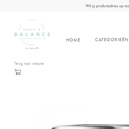
Wil jij productadvies op 
CATEGORIEËN
HOME
Terug naar website