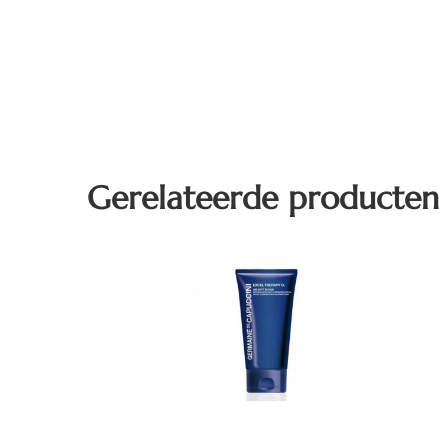
Gerelateerde producten