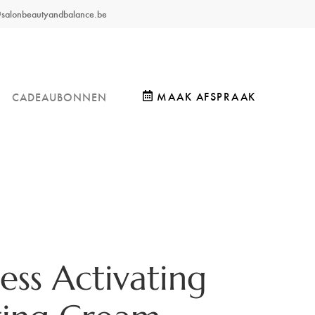
o@salonbeautyandbalance.be
MAAK AFSPRAAK
CADEAUBONNEN
ess Activating