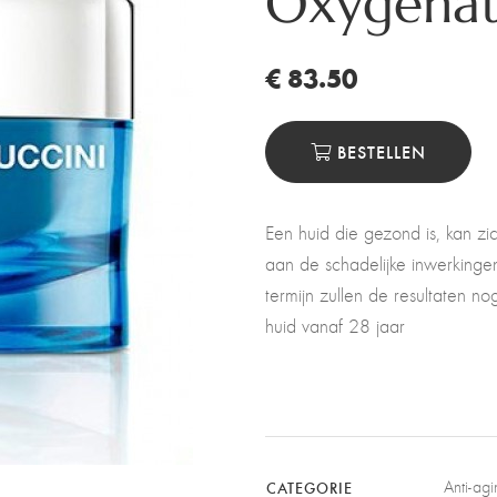
Oxygenat
€ 83.50
BESTELLEN
Een huid die gezond is, kan zic
aan de schadelijke inwerkingen.
termijn zullen de resultaten no
huid vanaf 28 jaar
Anti-agi
CATEGORIE