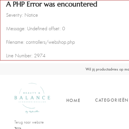
A PHP Error was encountered
Severity: Notice
Message: Undefined offset: 0
Filename: controllers/webshop.php
Line Number: 2974
Wil jij productadvies op 
CATEGORIEËN
HOME
Terug naar website