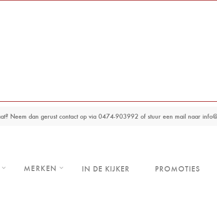
maat? Neem dan gerust contact op via 0474-903992 of stuur een mail naar inf
MERKEN
IN DE KIJKER
PROMOTIES