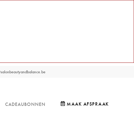
o@salonbeautyandbalance.be
MAAK AFSPRAAK
CADEAUBONNEN