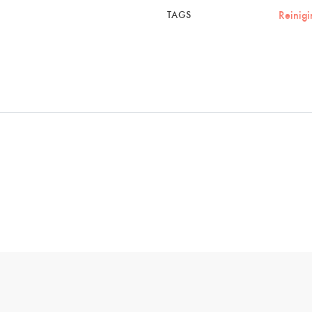
Reinigi
TAGS