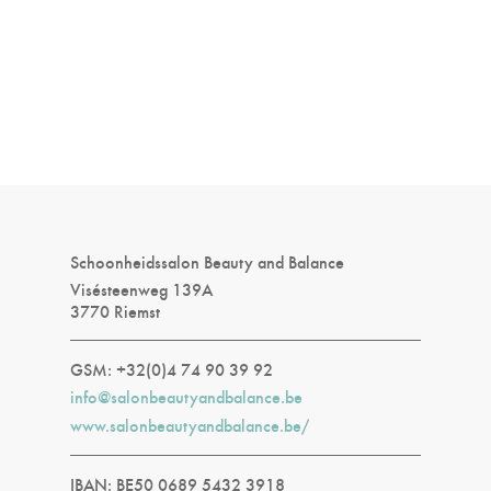
Schoonheidssalon Beauty and Balance
Visésteenweg 139A
3770 Riemst
GSM: +32(0)4 74 90 39 92
info@salonbeautyandbalance.be
www.salonbeautyandbalance.be/
IBAN: BE50 0689 5432 3918