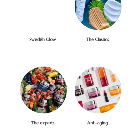
Swedish Glow
The Classics
The experts
Anti-aging