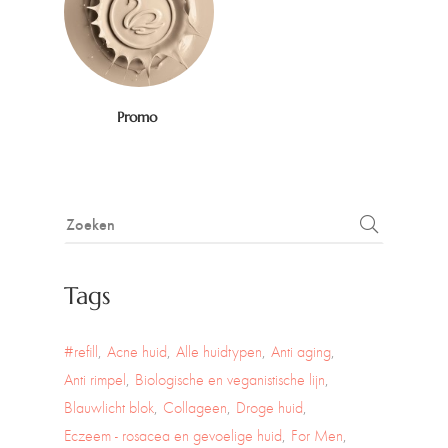
Promo
Tags
#refill
Acne huid
Alle huidtypen
Anti aging
Anti rimpel
Biologische en veganistische lijn
Blauwlicht blok
Collageen
Droge huid
Eczeem - rosacea en gevoelige huid
For Men